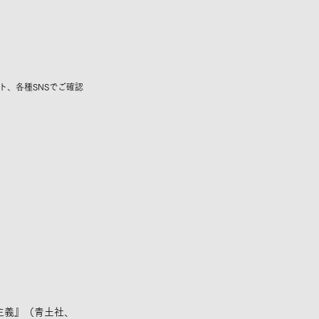
、各種SNSでご確認
主義』（青土社、