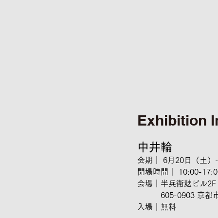
Exhibition 
中井輪
会期｜ 6月20日（土
開場時間｜ 10:00-17:0
会場｜半兵衛麸ビル2F ホ
　　　605-0903 
入場｜無料